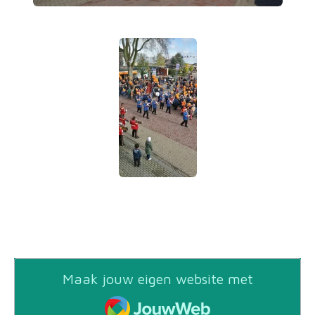
Maak jouw eigen website met
JouwWeb